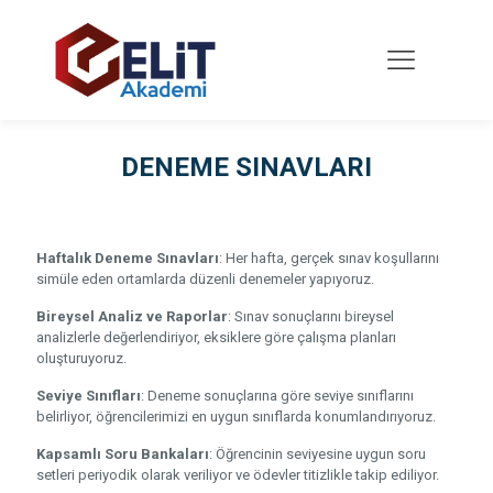
DENEME SINAVLARI
Haftalık Deneme Sınavları
: Her hafta, gerçek sınav koşullarını
simüle eden ortamlarda düzenli denemeler yapıyoruz.
Bireysel Analiz ve Raporlar
: Sınav sonuçlarını bireysel
analizlerle değerlendiriyor, eksiklere göre çalışma planları
oluşturuyoruz.
Seviye Sınıfları
: Deneme sonuçlarına göre seviye sınıflarını
belirliyor, öğrencilerimizi en uygun sınıflarda konumlandırıyoruz.
Kapsamlı Soru Bankaları
: Öğrencinin seviyesine uygun soru
setleri periyodik olarak veriliyor ve ödevler titizlikle takip ediliyor.