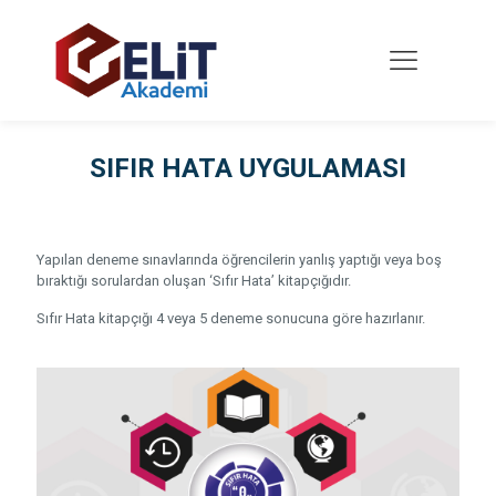
SIFIR HATA UYGULAMASI
Yapılan deneme sınavlarında öğrencilerin yanlış yaptığı veya boş
bıraktığı sorulardan oluşan ‘Sıfır Hata’ kitapçığıdır.
Sıfır Hata kitapçığı 4 veya 5 deneme sonucuna göre hazırlanır.