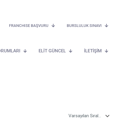
FRANCHISE BAŞVURU
BURSLULUK SINAVI
ORUMLARI
ELİT GÜNCEL
İLETİŞİM