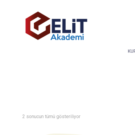
KU
2 sonucun tümü gösteriliyor