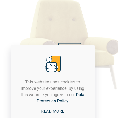
Sold out
This website uses cookies to
improve your experience. By using
this website you agree to our
Data
Protection Policy
.
Fancy armchair
READ MORE