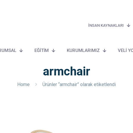
İNSAN KAYNAKLARI
RUMSAL
EĞİTİM
KURUMLARIMIZ
VELİ Y
armchair
Home
Ürünler “armchair” olarak etiketlendi