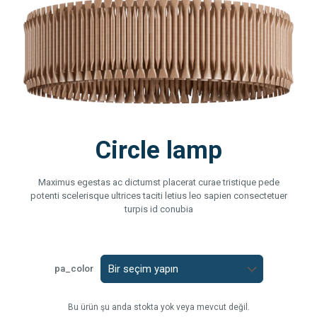
Circle lamp
Maximus egestas ac dictumst placerat curae tristique pede
potenti scelerisque ultrices taciti letius leo sapien consectetuer
turpis id conubia
pa_color
Bu ürün şu anda stokta yok veya mevcut değil.