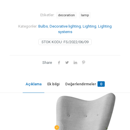
Etiketler:
decoration
lamp
Kategoriler:
Bulbs
,
Decorative lighting
,
Lighting
,
Lighting
systems
STOK KODU:
FS/2022/06/09
Share
Açıklama
Ek bilgi
Değerlendirmeler
0