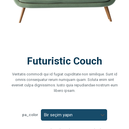
Futuristic Couch
Veritatis commodi qui id fugiat cupiditate non similique. Sunt id
omnis consequatur rerum numquam quam. Soluta enim sint
eveniet culpa dignissimos. Iusto quia repudiandae nostrum eum
libero ipsam.
pa_color